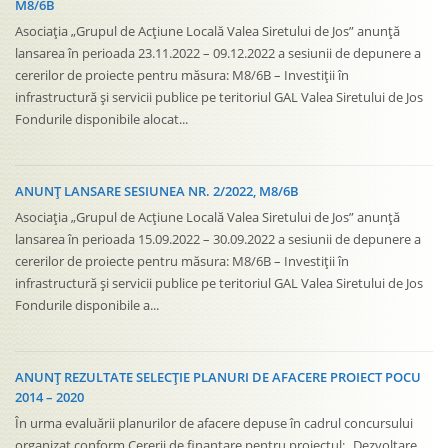
M8/6B
Asociația „Grupul de Acțiune Locală Valea Siretului de Jos” anunță
lansarea în perioada 23.11.2022 – 09.12.2022 a sesiunii de depunere a
cererilor de proiecte pentru măsura: M8/6B – Investiții în
infrastructură și servicii publice pe teritoriul GAL Valea Siretului de Jos
Fondurile disponibile alocat...
ANUNȚ LANSARE SESIUNEA NR. 2/2022, M8/6B
Asociația „Grupul de Acțiune Locală Valea Siretului de Jos” anunță
lansarea în perioada 15.09.2022 – 30.09.2022 a sesiunii de depunere a
cererilor de proiecte pentru măsura: M8/6B – Investiții în
infrastructură și servicii publice pe teritoriul GAL Valea Siretului de Jos
Fondurile disponibile a...
ANUNȚ REZULTATE SELECȚIE PLANURI DE AFACERE PROIECT POCU
2014 – 2020
În urma evaluării planurilor de afacere depuse în cadrul concursului
organizat conform Cererii de finanțare pentru proiectul: „Dezvoltare