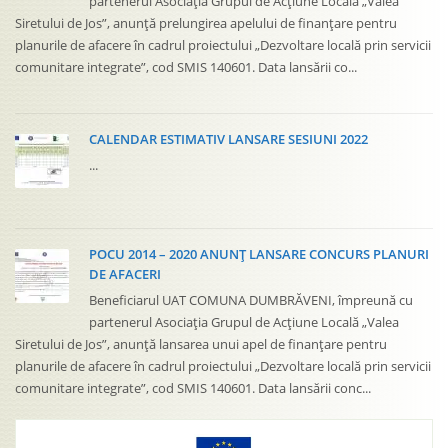
partenerul Asociația Grupul de Acţiune Locală „Valea
Siretului de Jos”, anunță prelungirea apelului de finanțare pentru
planurile de afacere în cadrul proiectului „Dezvoltare locală prin servicii
comunitare integrate”, cod SMIS 140601. Data lansării co...
CALENDAR ESTIMATIV LANSARE SESIUNI 2022
...
POCU 2014 – 2020 ANUNȚ LANSARE CONCURS PLANURI
DE AFACERI
Beneficiarul UAT COMUNA DUMBRĂVENI, împreună cu
partenerul Asociația Grupul de Acţiune Locală „Valea
Siretului de Jos”, anunță lansarea unui apel de finanțare pentru
planurile de afacere în cadrul proiectului „Dezvoltare locală prin servicii
comunitare integrate”, cod SMIS 140601. Data lansării conc...