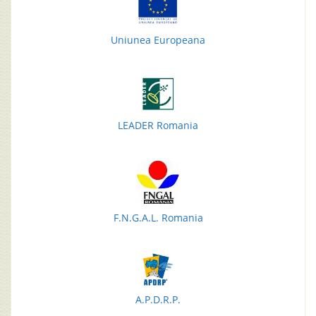
Uniunea Europeana
LEADER Romania
F.N.G.A.L. Romania
A.P.D.R.P.