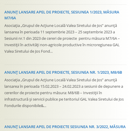
ANUNȚ LANSARE APEL DE PROIECTE, SESIUNEA 1/2023, MĂSURA
M7/6A
Asociația „Grupul de Acțiune Locală Valea Siretului de Jos” anunță
lansarea în perioada 11 septembrie 2023 – 25 septembrie 2023 a
Sesiunii nr.1 din 2023 de cereri de proiecte pentru măsura M7/6A –
Investiții în activități non-agricole productive în microregiunea GAL
Valea Siretului de Jos Fond...
ANUNȚ LANSARE APEL DE PROIECTE, SESIUNEA NR. 1/2023, M8/6B
Asociația „Grupul de Acțiune Locală Valea Siretului de Jos” anunță
lansarea în perioada 15.02.2023 – 24.02.2023 a sesiunii de depunere a
cererilor de proiecte pentru măsura: M8/6B – Investiții în
infrastructură și servicii publice pe teritoriul GAL Valea Siretului de Jos
Fondurile disponibile&...
ANUNȚ LANSARE APEL DE PROIECTE SESIUNEA NR. 3/2022, MĂSURA