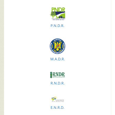
P.N.D.R.
M.A.D.R.
R.N.D.R.
E.N.R.D.