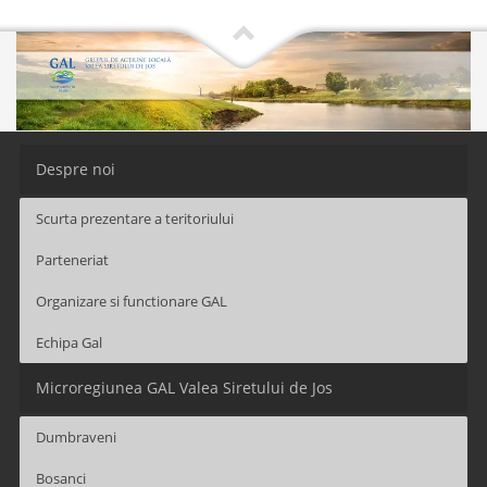
Despre noi
Scurta prezentare a teritoriului
Parteneriat
Organizare si functionare GAL
Echipa Gal
Microregiunea GAL Valea Siretului de Jos
Dumbraveni
Bosanci