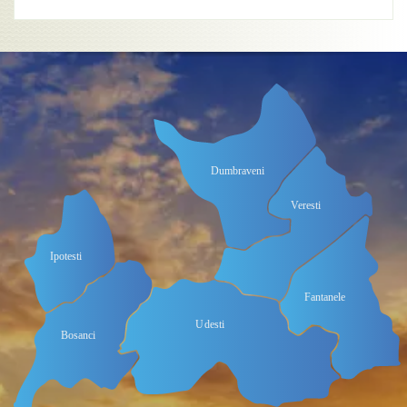
Dumbraveni
Veresti
Ipotesti
Fantanele
Udesti
Bosanci