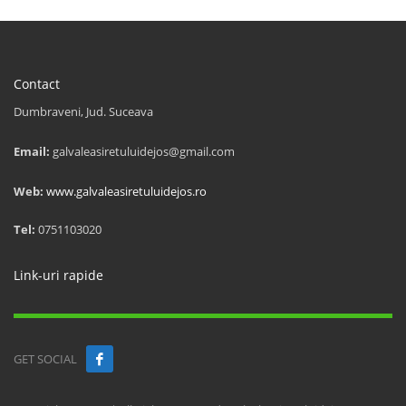
Contact
Dumbraveni, Jud. Suceava
Email:
galvaleasiretuluidejos@gmail.com
Web:
www.galvaleasiretuluidejos.ro
Tel:
0751103020
Link-uri rapide
GET SOCIAL