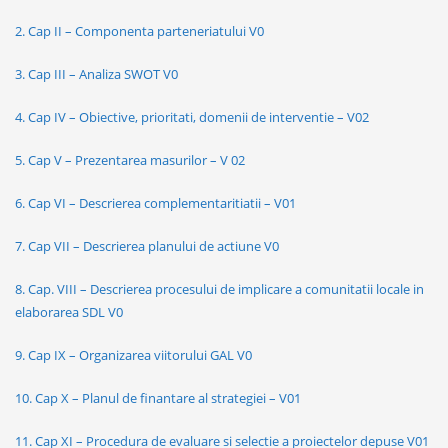
2. Cap II – Componenta parteneriatului V0
3. Cap III – Analiza SWOT V0
4. Cap IV – Obiective, prioritati, domenii de interventie – V02
5. Cap V – Prezentarea masurilor – V 02
6. Cap VI – Descrierea complementaritiatii – V01
7. Cap VII – Descrierea planului de actiune V0
8. Cap. VIII – Descrierea procesului de implicare a comunitatii locale in
elaborarea SDL V0
9. Cap IX – Organizarea viitorului GAL V0
10. Cap X – Planul de finantare al strategiei – V01
11. Cap XI – Procedura de evaluare si selectie a proiectelor depuse V01