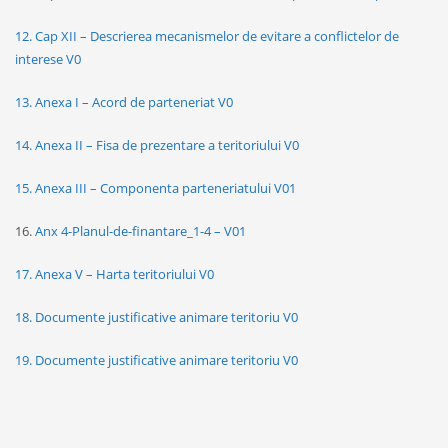
12. Cap XII – Descrierea mecanismelor de evitare a conflictelor de
interese V0
13. Anexa I – Acord de parteneriat V0
14. Anexa II – Fisa de prezentare a teritoriului V0
15. Anexa III – Componenta parteneriatului V01
16.
Anx 4-Planul-de-finantare_1-4 – V01
17. Anexa V – Harta teritoriului V0
18. Documente justificative animare teritoriu V0
19. Documente justificative animare teritoriu V0