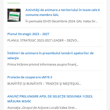
Activități de animare a teritoriului în toate cele 6
comume membre GAL
În perioada 03-05 Decembrie 2024, GAL Valea Sir...
Planul Strategic 2023 – 2027
PLANUL STRATEGIC 2023-2027 LEADER – DEZVO...
Întâlniri de animare în preambulul lansării apelurilor de
selecție
Prima întânire privind informarea asupra finanț...
Proiecte de cooperare sM19.3
BUNĂTĂȚI ȘI BUNĂTATE – TRADIȚIE ȘI MEȘTEȘUG...
ANUNȚ PRELUNGIRE APEL DE SELECȚIE SESIUNEA 1/2023,
MĂSURA M3/6C
Asociația „Grupul de Acțiune Locală Valea Siret...