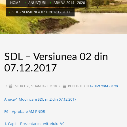
HOME
ANUNȚURI
ARHIVA 2014 - 2020
SDL – VERSIUNEA 02 DIN 07.12.2017
SDL – Versiunea 02 din
07.12.2017
/
MIERCURI, 10 IANUARIE 2018
/
PUBLISHED IN
ARHIVA 2014 - 2020
Anexa-1 Modificare SDL nr.2 din 07.12.2017
F6 – Aprobare AM PNDR
1. Cap I – Prezentarea teritoriului V0