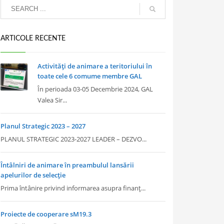
ARTICOLE RECENTE
Activități de animare a teritoriului în
toate cele 6 comume membre GAL
În perioada 03-05 Decembrie 2024, GAL
Valea Sir...
Planul Strategic 2023 – 2027
PLANUL STRATEGIC 2023-2027 LEADER – DEZVO...
Întâlniri de animare în preambulul lansării
apelurilor de selecție
Prima întânire privind informarea asupra finanț...
Proiecte de cooperare sM19.3