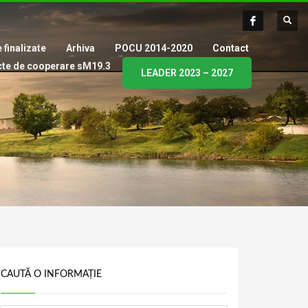
 finalizate
Arhiva
POCU 2014-2020
Contact
cte de cooperare sM19.3
LEADER 2023 – 2027
CAUTĂ O INFORMAȚIE