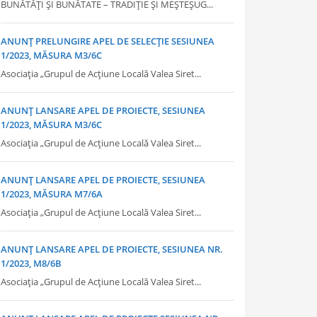
BUNĂTĂȚI ȘI BUNĂTATE – TRADIȚIE ȘI MEȘTEȘUG...
ANUNȚ PRELUNGIRE APEL DE SELECȚIE SESIUNEA
1/2023, MĂSURA M3/6C
Asociația „Grupul de Acțiune Locală Valea Siret...
ANUNȚ LANSARE APEL DE PROIECTE, SESIUNEA
1/2023, MĂSURA M3/6C
Asociația „Grupul de Acțiune Locală Valea Siret...
ANUNȚ LANSARE APEL DE PROIECTE, SESIUNEA
1/2023, MĂSURA M7/6A
Asociația „Grupul de Acțiune Locală Valea Siret...
ANUNȚ LANSARE APEL DE PROIECTE, SESIUNEA NR.
1/2023, M8/6B
Asociația „Grupul de Acțiune Locală Valea Siret...