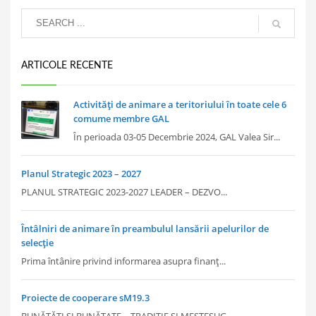
ARTICOLE RECENTE
Activități de animare a teritoriului în toate cele 6
comume membre GAL
În perioada 03-05 Decembrie 2024, GAL Valea Sir...
Planul Strategic 2023 – 2027
PLANUL STRATEGIC 2023-2027 LEADER – DEZVO...
Întâlniri de animare în preambulul lansării apelurilor de
selecție
Prima întânire privind informarea asupra finanț...
Proiecte de cooperare sM19.3
BUNĂTĂȚI ȘI BUNĂTATE – TRADIȚIE ȘI MEȘTEȘUG...