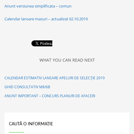
Anunt versiunea simplificata – comun
Calendar lansare masuri – actualizat 02.10.2019
WHAT YOU CAN READ NEXT
CALENDAR ESTIMATIV LANSARE APELURI DE SELECȚIE 2019
GHID CONSULTATIV M8/6B
ANUNT IMPORTANT – CONCURS PLANURI DE AFACERI
CAUTĂ O INFORMAȚIE