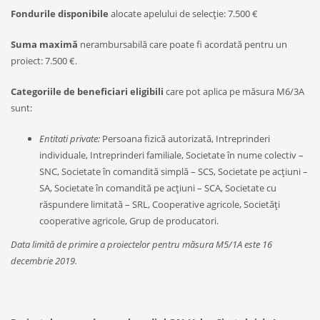
Fondurile disponibile
alocate apelului de selecție: 7.500 €
Suma maximă
nerambursabilă care poate fi acordată pentru un
proiect: 7.500 €.
Categoriile de beneficiari eligibili
care pot aplica pe măsura M6/3A
sunt:
Entitati private:
Persoana fizică autorizată, Intreprinderi
individuale, Intreprinderi familiale, Societate în nume colectiv –
SNC, Societate în comandită simplă – SCS, Societate pe acţiuni –
SA, Societate în comandită pe acţiuni – SCA, Societate cu
răspundere limitată – SRL, Cooperative agricole, Societăți
cooperative agricole, Grup de producatori.
Data limită de primire a proiectelor pentru măsura M5/1A este 16
decembrie 2019.