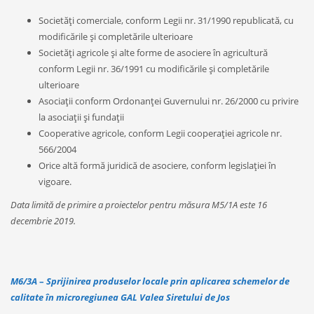
Societăţi comerciale, conform Legii nr. 31/1990 republicată, cu
modificările şi completările ulterioare
Societăţi agricole şi alte forme de asociere în agricultură
conform Legii nr. 36/1991 cu modificările şi completările
ulterioare
Asociaţii conform Ordonanţei Guvernului nr. 26/2000 cu privire
la asociaţii şi fundaţii
Cooperative agricole, conform Legii cooperaţiei agricole nr.
566/2004
Orice altă formă juridică de asociere, conform legislaţiei în
vigoare.
Data limită de primire a proiectelor pentru măsura M5/1A este 16
decembrie 2019.
M6/3A
–
Sprijinirea produselor locale prin aplicarea schemelor de
calitate în microregiunea GAL Valea Siretului de Jos