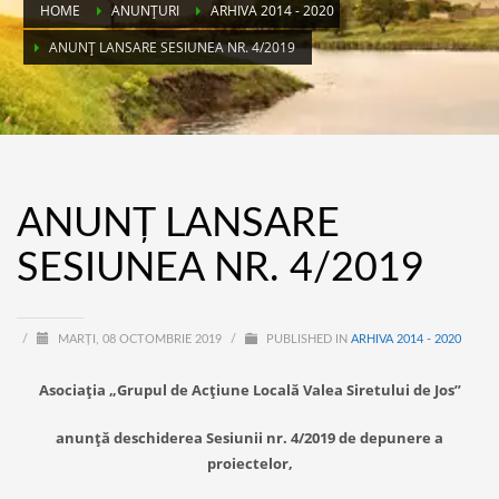
HOME
ANUNȚURI
ARHIVA 2014 - 2020
ANUNȚ LANSARE SESIUNEA NR. 4/2019
ANUNȚ LANSARE
SESIUNEA NR. 4/2019
/
MARȚI, 08 OCTOMBRIE 2019
/
PUBLISHED IN
ARHIVA 2014 - 2020
Asociația „Grupul de Acțiune Locală Valea Siretului de Jos”
anunță deschiderea Sesiunii nr. 4/2019 de depunere a
proiectelor,