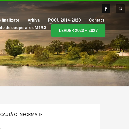
 finalizate
Arhiva
POCU 2014-2020
Contact
cte de cooperare sM19.3
LEADER 2023 – 2027
CAUTĂ O INFORMAȚIE