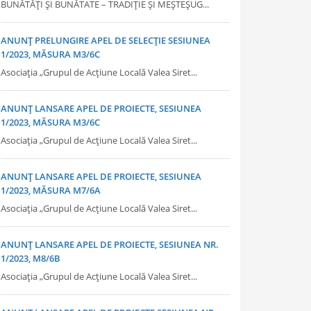
BUNĂTĂȚI ȘI BUNĂTATE – TRADIȚIE ȘI MEȘTEȘUG...
ANUNȚ PRELUNGIRE APEL DE SELECȚIE SESIUNEA
1/2023, MĂSURA M3/6C
Asociația „Grupul de Acțiune Locală Valea Siret...
ANUNȚ LANSARE APEL DE PROIECTE, SESIUNEA
1/2023, MĂSURA M3/6C
Asociația „Grupul de Acțiune Locală Valea Siret...
ANUNȚ LANSARE APEL DE PROIECTE, SESIUNEA
1/2023, MĂSURA M7/6A
Asociația „Grupul de Acțiune Locală Valea Siret...
ANUNȚ LANSARE APEL DE PROIECTE, SESIUNEA NR.
1/2023, M8/6B
Asociația „Grupul de Acțiune Locală Valea Siret...