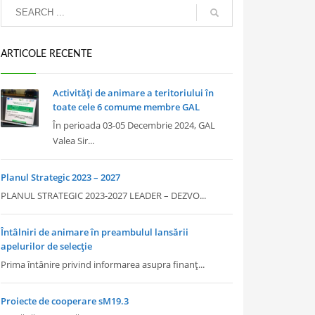
ARTICOLE RECENTE
Activități de animare a teritoriului în
toate cele 6 comume membre GAL
În perioada 03-05 Decembrie 2024, GAL
Valea Sir...
Planul Strategic 2023 – 2027
PLANUL STRATEGIC 2023-2027 LEADER – DEZVO...
Întâlniri de animare în preambulul lansării
apelurilor de selecție
Prima întânire privind informarea asupra finanț...
Proiecte de cooperare sM19.3