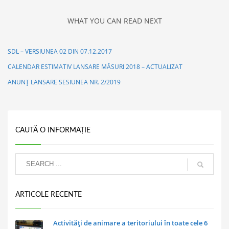
WHAT YOU CAN READ NEXT
SDL – VERSIUNEA 02 DIN 07.12.2017
CALENDAR ESTIMATIV LANSARE MĂSURI 2018 – ACTUALIZAT
ANUNȚ LANSARE SESIUNEA NR. 2/2019
CAUTĂ O INFORMAȚIE
ARTICOLE RECENTE
Activități de animare a teritoriului în toate cele 6