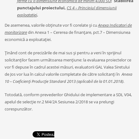
ferme cu o dimensiune economică de minim 4.000 SO
;
Stabilirea
punctajului proiectului,
CS 4 – Principiul dimensiunii
exploatației
.
De asemenea, valorile obținute vor fi corelate și cu
Anexa Indicatori de
monitorizare
din Anexa 1 – Cererea de finanțare, pct.7 – Dimensiunea
economică a exploatației.
Ținând cont de precizările de mai sus și pentru a veni în sprijinul
solicitanților facem următoarea mențiune: la evaluarea proiectelor ce
vor fi depuse în cadrul acestei măsuri, evaluatorii GAL Valea Siretului
de Jos vor lua în calcul valorile completate de către solicitanți în
Anexa
10 – Coeficienți Producție Standard 2013 (aplicabil de la 01.01.2018).
Totodată, conform prevederilor Ghidului de implementare a SDL V04,
apelul de selecție nr.2 M4/2A Sesiunea 2/2018 se va prelungi
corespunzător.