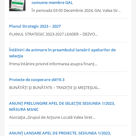
comume membre GAL
În perioada 03-05 Decembrie 2024, GAL Valea Sir...
Planul Strategic 2023 – 2027
PLANUL STRATEGIC 2023-2027 LEADER – DEZVO...
Întâlniri de animare în preambulul lansării apelurilor de
selecție
Prima întânire privind informarea asupra finanț...
Proiecte de cooperare sM19.3
BUNĂTĂȚI ȘI BUNĂTATE – TRADIȚIE ȘI MEȘTEȘUG...
ANUNȚ PRELUNGIRE APEL DE SELECȚIE SESIUNEA 1/2023,
MĂSURA M3/6C
Asociația „Grupul de Acțiune Locală Valea Siret...
ANUNȚ LANSARE APEL DE PROIECTE, SESIUNEA 1/2023,