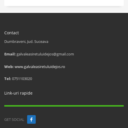
Contact
Dumbraveni, Jud. Suceava
Email:
galvaleasiretuluidejos@gmail.com
Web:
www.galvaleasiretuluidejos.ro
Tel:
0751103020
Link-uri rapide
GET SOCIAL